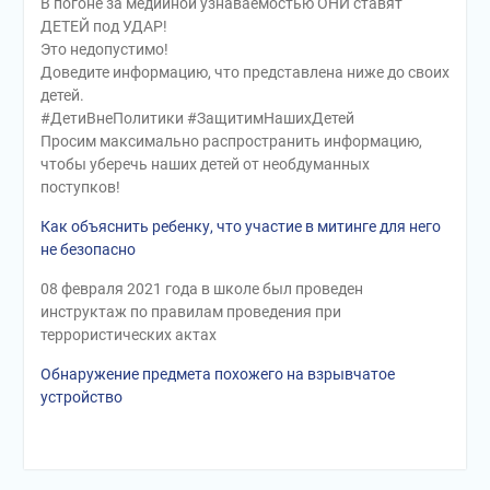
В погоне за медийной узнаваемостью ОНИ ставят
ДЕТЕЙ под УДАР!
Это недопустимо!
Доведите информацию, что представлена ниже до своих
детей.
#ДетиВнеПолитики #ЗащитимНашихДетей
Просим максимально распространить информацию,
чтобы уберечь наших детей от необдуманных
поступков!
Как объяснить ребенку, что участие в митинге для него
не безопасно
08 февраля 2021 года в школе был проведен
инструктаж по правилам проведения при
террористических актах
Обнаружение предмета похожего на взрывчатое
устройство