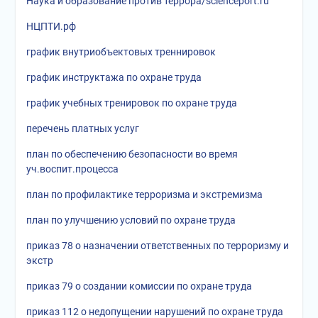
Наука и образование против террора/scienceport.ru
НЦПТИ.рф
график внутриобъектовых треннировок
график инструктажа по охране труда
график учебных тренировок по охране труда
перечень платных услуг
план по обеспечению безопасности во время
уч.воспит.процесса
план по профилактике терроризма и экстремизма
план по улучшению условий по охране труда
приказ 78 о назначении ответственных по терроризму и
экстр
приказ 79 о создании комиссии по охране труда
приказ 112 о недопущении нарушений по охране труда