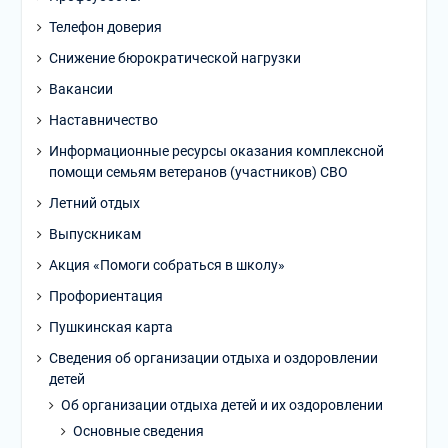
Телефон доверия
Снижение бюрократической нагрузки
Вакансии
Наставничество
Информационные ресурсы оказания комплексной
помощи семьям ветеранов (участников) СВО
Летний отдых
Выпускникам
Акция «Помоги собраться в школу»
Профориентация
Пушкинская карта
Сведения об организации отдыха и оздоровлении
детей
Об организации отдыха детей и их оздоровлении
Основные сведения