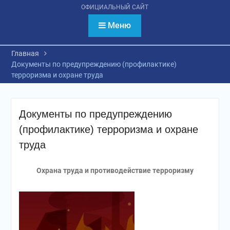
психологическое
ОФИЦИАЛЬНЫЙ САЙТ
тестирование
обучающихся
Меню
Главная
Документы по предупреждению (профилактике)
терроризма и охране труда
Документы по предупреждению
(профилактике) терроризма и охране
труда
Охрана труда и противодействие терроризму