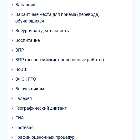
Вакансии
Вакантные места для приема (перевода)
обучающихся
Внеурочная деятельность
Воспитание
ВПР
ВПР (всероссийские проверочные работы)
ВсОШ
ВФСК ГТО
Выпускникам
Галерея
Географический диктант
ГИА
Гостевая
График оценочных процедур