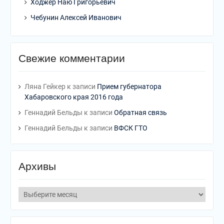
Ходжер Наю Григорьевич
Чебунин Алексей Иванович
Свежие комментарии
Ляна Гейкер
к записи
Прием губернатора
Хабаровского края 2016 года
Геннадий Бельды
к записи
Обратная связь
Геннадий Бельды
к записи
ВФСК ГТО
Архивы