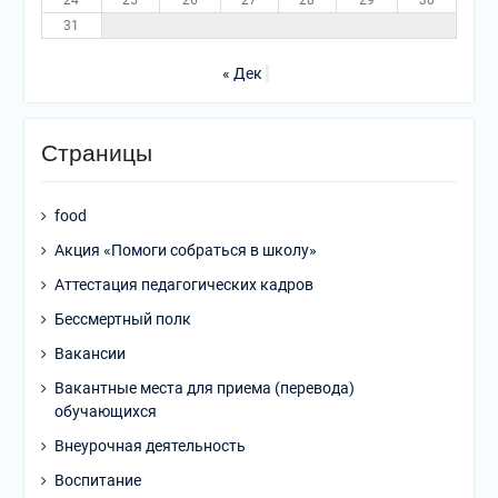
24
25
26
27
28
29
30
31
« Дек
Страницы
food
Акция «Помоги собраться в школу»
Аттестация педагогических кадров
Бессмертный полк
Вакансии
Вакантные места для приема (перевода)
обучающихся
Внеурочная деятельность
Воспитание