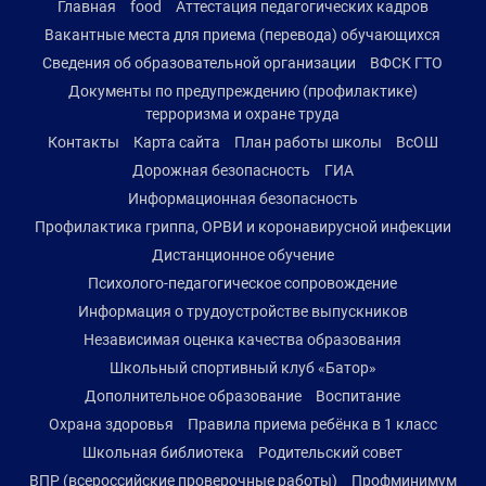
Главная
food
Аттестация педагогических кадров
Вакантные места для приема (перевода) обучающихся
Сведения об образовательной организации
ВФСК ГТО
Документы по предупреждению (профилактике)
терроризма и охране труда
Контакты
Карта сайта
План работы школы
ВсОШ
Дорожная безопасность
ГИА
Информационная безопасность
Профилактика гриппа, ОРВИ и коронавирусной инфекции
Дистанционное обучение
Психолого-педагогическое сопровождение
Информация о трудоустройстве выпускников
Независимая оценка качества образования
Школьный спортивный клуб «Батор»
Дополнительное образование
Воспитание
Охрана здоровья
Правила приема ребёнка в 1 класс
Школьная библиотека
Родительский совет
ВПР (всероссийские проверочные работы)
Профминимум