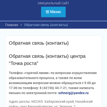
психологическое
ОФИЦИАЛЬНЫЙ САЙТ
тестирование
обучающихся
Меню
Главная
Обратная связь (контакты)
Обратная связь (контакты)
Обратная связь (контакты) центра
“Точка роста”
Телефон «горячей линии» по вопросам осуществления
образовательного процесса, а также по всем
возникающим вопросам можно обращаться с 9.00 до
17.00 по телефону: 8 (42156) 44-7-21, также написать
письмо по электронной почте:
schnerg@yandex.ru
Адрес школы: 682365. Хабаровский край, Нанайский
район, село Верхний Нерген, ул. Зеленая, 7