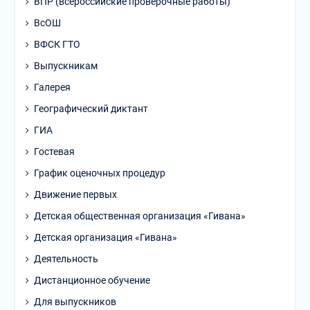
ВПР (всероссийские проверочные работы)
ВсОШ
ВФСК ГТО
Выпускникам
Галерея
Географический диктант
ГИА
Гостевая
График оценочных процедур
Движение первых
Детская общественная организация «Гивана»
Детская организация «Гивана»
Деятельность
Дистанционное обучение
Для выпускников