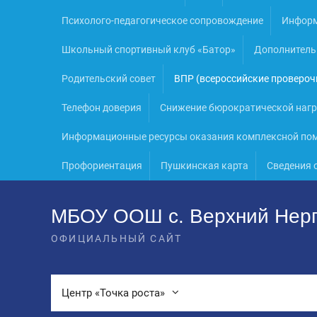
Психолого-педагогическое сопровождение
Информ
Школьный спортивный клуб «Батор»
Дополнитель
Родительский совет
ВПР (всероссийские провероч
Телефон доверия
Снижение бюрократической нагр
Информационные ресурсы оказания комплексной пом
Профориентация
Пушкинская карта
Сведения 
МБОУ ООШ с. Верхний Нер
ОФИЦИАЛЬНЫЙ САЙТ
Центр «Точка роста»