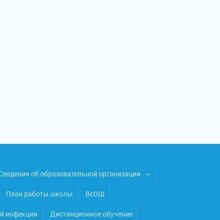
Сведения об образовательной организации
План работы школы
ВсОШ
ой инфекции
Дистанционное обучение