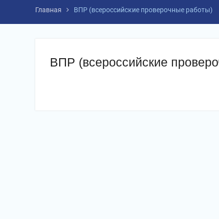
Главная
ВПР (всероссийские проверочные работы)
ВПР (всероссийские проверо