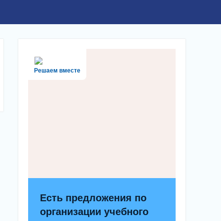
Решаем вместе
Есть предложения по
организации учебного