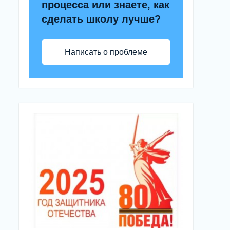
процесса или знаете, как
сделать школу лучше?
Написать о проблеме