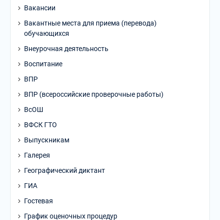
Вакансии
Вакантные места для приема (перевода)
обучающихся
Внеурочная деятельность
Воспитание
ВПР
ВПР (всероссийские проверочные работы)
ВсОШ
ВФСК ГТО
Выпускникам
Галерея
Географический диктант
ГИА
Гостевая
График оценочных процедур