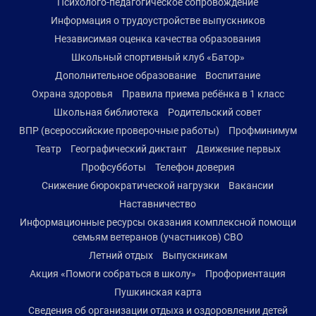
Психолого-педагогическое сопровождение
Информация о трудоустройстве выпускников
Независимая оценка качества образования
Школьный спортивный клуб «Батор»
Дополнительное образование
Воспитание
Охрана здоровья
Правила приема ребёнка в 1 класс
Школьная библиотека
Родительский совет
ВПР (всероссийские проверочные работы)
Профминимум
Театр
Географический диктант
Движение первых
Профсубботы
Телефон доверия
Снижение бюрократической нагрузки
Вакансии
Наставничество
Информационные ресурсы оказания комплексной помощи
семьям ветеранов (участников) СВО
Летний отдых
Выпускникам
Акция «Помоги собраться в школу»
Профориентация
Пушкинская карта
Сведения об организации отдыха и оздоровлении детей