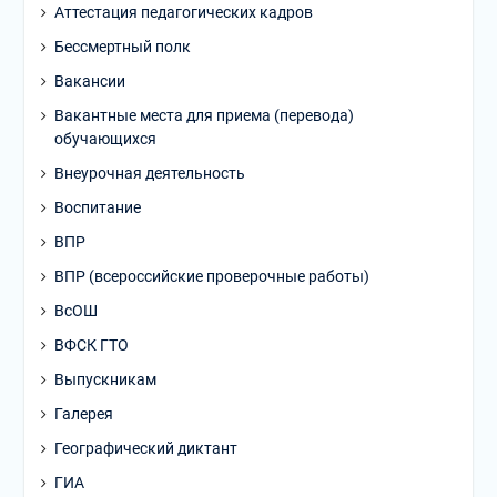
Аттестация педагогических кадров
Бессмертный полк
Вакансии
Вакантные места для приема (перевода)
обучающихся
Внеурочная деятельность
Воспитание
ВПР
ВПР (всероссийские проверочные работы)
ВсОШ
ВФСК ГТО
Выпускникам
Галерея
Географический диктант
ГИА