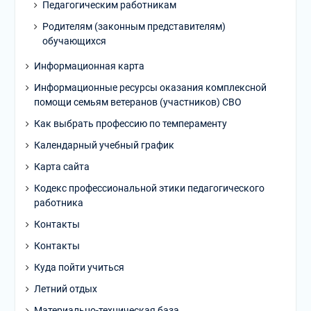
Педагогическим работникам
Родителям (законным представителям)
обучающихся
Информационная карта
Информационные ресурсы оказания комплексной
помощи семьям ветеранов (участников) СВО
Как выбрать профессию по темпераменту
Календарный учебный график
Карта сайта
Кодекс профессиональной этики педагогического
работника
Контакты
Контакты
Куда пойти учиться
Летний отдых
Материально-техническая база