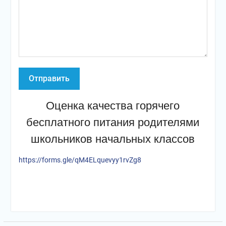
Оценка качества горячего
бесплатного питания родителями
школьников начальных классов
https://forms.gle/qM4ELquevyy1rvZg8