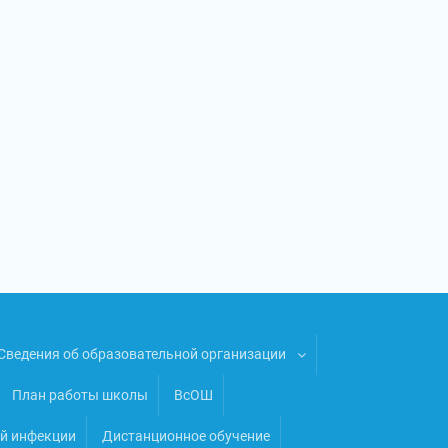
Сведения об образовательной организации
План работы школы
ВсОШ
ой инфекции
Дистанционное обучение