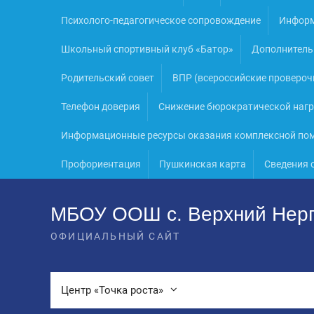
Психолого-педагогическое сопровождение
Информ
Школьный спортивный клуб «Батор»
Дополнитель
Родительский совет
ВПР (всероссийские провероч
Телефон доверия
Снижение бюрократической нагр
Информационные ресурсы оказания комплексной пом
Профориентация
Пушкинская карта
Сведения 
МБОУ ООШ с. Верхний Нер
ОФИЦИАЛЬНЫЙ САЙТ
Центр «Точка роста»