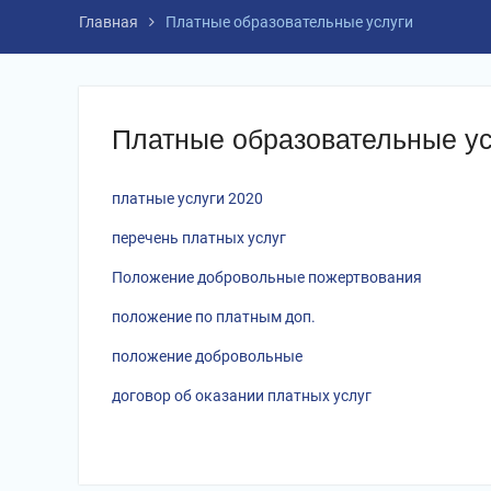
Главная
Платные образовательные услуги
Платные образовательные ус
платные услуги 2020
перечень платных услуг
Положение добровольные пожертвования
положение по платным доп.
положение добровольные
договор об оказании платных услуг