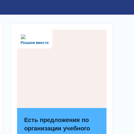
Решаем вместе
Есть предложения по
организации учебного