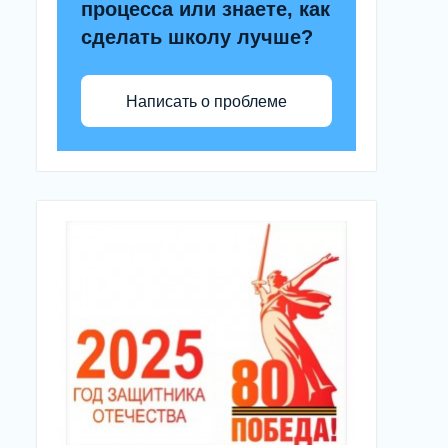
процесса или знаете, как
сделать школу лучше?
Написать о проблеме