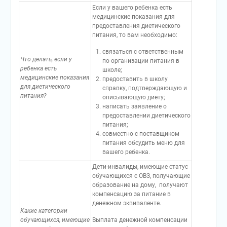
Если у вашего ребенка есть
медицинские показания для
предоставления диетического
питания, то вам необходимо:
связаться с ответственным
Что делать, если у
по организации питания в
ребенка есть
школе;
медицинские показания
предоставить в школу
для диетического
справку, подтверждающую и
питания?
описывающую диету;
написать заявление о
предоставлении диетического
питания;
совместно с поставщиком
питания обсудить меню для
вашего ребенка.
Дети-инвалиды, имеющие статус
обучающихся с ОВЗ, получающие
образование на дому, получают
компенсацию за питание в
денежном эквиваленте.
Какие категории
обучающихся, имеющие
Выплата денежной компенсации