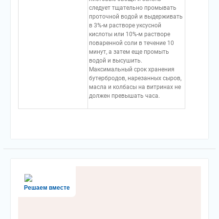
следует тщательно промывать
проточной водой и выдерживать
в 3%-м растворе уксусной
кислоты или 10%-м растворе
поваренной соли в течение 10
минут, а затем еще промыть
водой и высушить.
Максимальный срок хранения
бутербродов, нарезанных сыров,
масла и колбасы на витринах не
должен превышать часа.
Решаем вместе