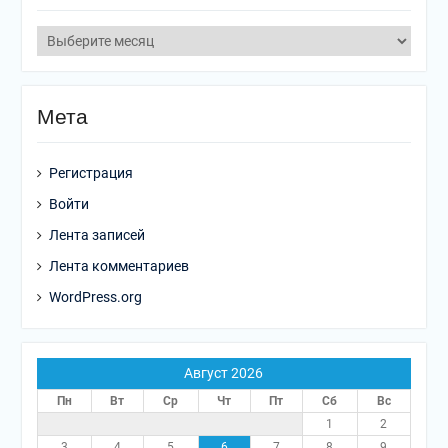
Мета
Регистрация
Войти
Лента записей
Лента комментариев
WordPress.org
Август 2026
Пн
Вт
Ср
Чт
Пт
Сб
Вс
1
2
3
4
5
6
7
8
9