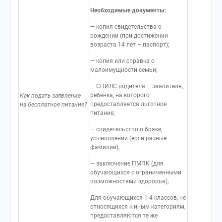
Необходимые документы:
— копия свидетельства о
рождении (при достижении
возраста 14 лет – паспорт);
— копия или справка о
малоимущности семьи;
— СНИЛС родителя – заявителя,
ребенка, на которого
Как подать заявление
предоставляется льготное
на бесплатное питание?
питание;
— свидетельство о браке,
усыновлении (если разные
фамилии);
— заключение ПМПК (для
обучающихся с ограниченными
возможностями здоровья);
Для обучающихся 1-4 классов, не
относящихся к иным категориям,
предоставляются те же