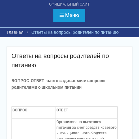
психологическое
ОФИЦИАЛЬНЫЙ САЙТ
тестирование
обучающихся
Меню
Главная
Ответы на вопросы родителей по питанию
Ответы на вопросы родителей по
питанию
ВОПРОС-ОТВЕТ: часто задаваемые вопросы
родителями о школьном питании
ВОПРОС
ОТВЕТ
Организовано
льготного
питания
за счет средств краевого
и муниципального бюджета
для следующих категорий