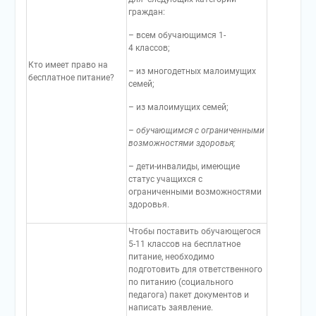
граждан:
– всем обучающимся 1-
4 классов;
Кто имеет право на
– из многодетных малоимущих
бесплатное питание?
семей;
– из малоимущих семей;
–
обучающимся с ограниченными
возможностями здоровья;
– дети-инвалиды, имеющие
статус учащихся с
ограниченными возможностями
здоровья.
Чтобы поставить обучающегося
5-11 классов на бесплатное
питание, необходимо
подготовить для ответственного
по питанию (социального
педагога) пакет документов и
написать заявление.