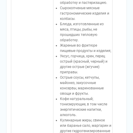
обработку и пастеризацию.
Сырокопченые мясные
гастрономические изделия и
колбасы.
Блюда, изготовленные из
мяса, птицы, рыбы, не
прошедших тепловую
обработку.
Жареные во фритюре
пищевые продукты и изделия;
Уксус, горчица, хрен, перец
острый (красный, черный) и
другие острые (жгучие)
приправы.
Острые соусы, кетчупы,
майонез, закусочные
консервы, маринованные
овощи и фрукты.
Кофе натуральный;
тонизирующие, в том числе
энергетические напитки,
алкоголь.
Кулинарные жиры, свиное
или баранье сало, маргарин и
другие гидрогенизированные