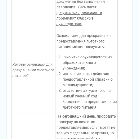
документы без заполнения
заявления.
Весь пакет
документов принимают и
проверяют классные
руководители!
Основанием для прекращения
предоставления льготного
питания может послужить:
выбытие обучающегося из
образовательного
Каковы основания для
учреждения;
прекращения льготного
истечение срока действия
питания?
предоставленной справки о
малоимущности;
отсутствие актуального на
новый учебный год
заявления на предоставление
льготного питания.
На сегодняшний день, проводить
проверку на качество
предоставляемых услуг могут не
только федеральные органы, но
и руководители учебных