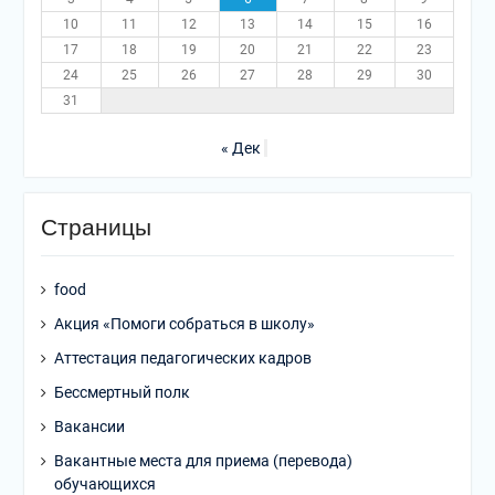
10
11
12
13
14
15
16
17
18
19
20
21
22
23
24
25
26
27
28
29
30
31
« Дек
Страницы
food
Акция «Помоги собраться в школу»
Аттестация педагогических кадров
Бессмертный полк
Вакансии
Вакантные места для приема (перевода)
обучающихся