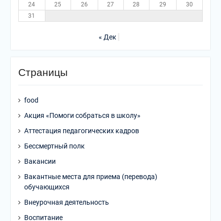
24
25
26
27
28
29
30
31
« Дек
Страницы
food
Акция «Помоги собраться в школу»
Аттестация педагогических кадров
Бессмертный полк
Вакансии
Вакантные места для приема (перевода)
обучающихся
Внеурочная деятельность
Воспитание