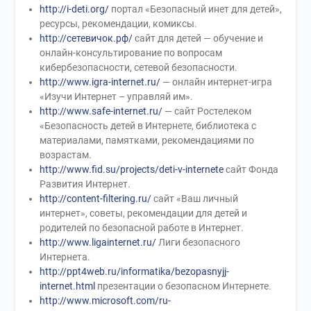
http://i-deti.org/
портал «Безопасный инет для детей»,
ресурсы, рекомендации, комиксы.
http://сетевичок.рф/
сайт для детей — обучение и
онлайн-консультирование по вопросам
кибербезопасности, сетевой безопасности.
http://www.igra-internet.ru/
— онлайн интернет-игра
«Изучи Интернет – управляй им».
http://www.safe-internet.ru/
— сайт Ростелеком
«Безопасность детей в Интернете, библиотека с
материалами, памятками, рекомендациями по
возрастам.
http://www.fid.su/projects/deti-v-internete
сайт Фонда
Развития Интернет.
http://content-filtering.ru/
сайт «Ваш личный
интернет», советы, рекомендации для детей и
родителей по безопасной работе в Интернет.
http://www.ligainternet.ru/
Лиги безопасного
Интернета.
http://ppt4web.ru/informatika/bezopasnyjj-
internet.html
презентации о безопасном Интернете.
http://www.microsoft.com/ru-