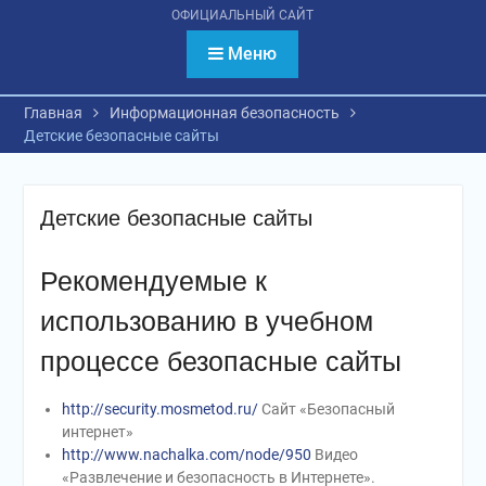
психологическое
ОФИЦИАЛЬНЫЙ САЙТ
тестирование
обучающихся
Меню
Главная
Информационная безопасность
Детские безопасные сайты
Детские безопасные сайты
Рекомендуемые к
использованию в учебном
процессе безопасные сайты
http://security.mosmetod.ru/
Сайт «Безопасный
интернет»
http://www.nachalka.com/node/950
Видео
«Развлечение и безопасность в Интернете».