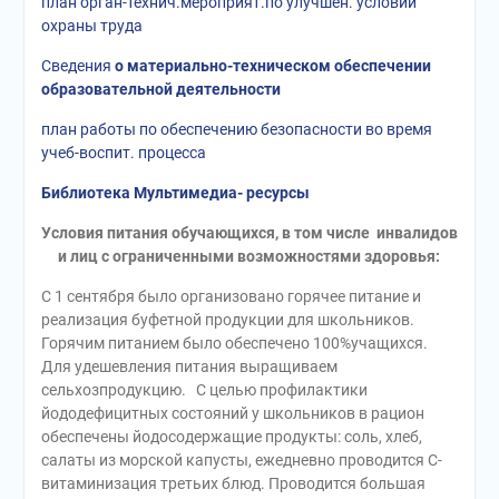
план орган-технич.мероприят.по улучшен. условий
охраны труда
Сведения
о материально-техническом обеспечении
образовательной деятельности
план работы по обеспечению безопасности во время
учеб-воспит. процесса
Библиотека Мультимедиа- ресурсы
Условия питания обучающихся, в том числе инвалидов
и лиц с ограниченными возможностями здоровья:
С 1 сентября было организовано горячее питание и
реализация буфетной продукции для школьников.
Горячим питанием было обеспечено 100%учащихся.
Для удешевления питания выращиваем
сельхозпродукцию. С целью профилактики
йододефицитных состояний у школьников в рацион
обеспечены йодосодержащие продукты: соль, хлеб,
салаты из морской капусты, ежедневно проводится С-
витаминизация третьих блюд. Проводится большая