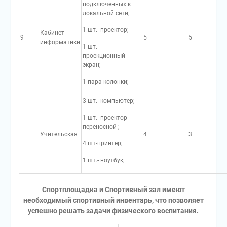
подключенных к
локальной сети;
1 шт.- проектор;
Кабинет
9
5
5
информатики
1 шт.-
проекционный
экран;
1 пара-колонки;
3 шт.- компьютер;
1 шт.- проектор
переносной ;
Учительская
4
3
4 шт-принтер;
1 шт.- ноутбук;
Спортплощадка и Спортивный зал имеют
необходимый спортивный инвентарь, что позволяет
успешно решать задачи физического воспитания.