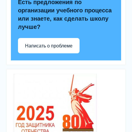
Есть предложения по
организации учебного процесса
или знаете, как сделать школу
лучше?
Написать о проблеме