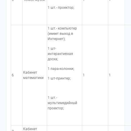
1 шт.- проектор;
1 шт.- компьютер
(имеет выход в
Интернет);
1 шт-
интерактивная
доска;
1 пара-колонки;
Кабинет
6
1
1
математики
1 шт-принтер;
1 шт.-
мультимедийный
проектор;
Кабинет