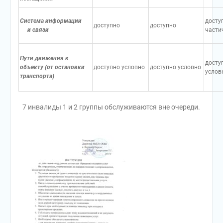
Система информации
досту
доступно
доступно
и связи
части
Пути движения к
досту
объекту (от остановки
доступно условно
доступно условно
услов
транспорта)
7 инвалиды 1 и 2 группы обслуживаются вне очереди.