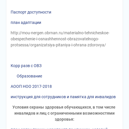
Паспорт доступности
план адаптации
http://mou-nergen.obrnan.ru/materialno-tehnicheskoe-
obespechenie-i-osnashhennost-obrazovatelnogo-
protsessa/organizatsiya-pitaniya-i-ohrana-zdorovya/
Корр разв с ОВЗ
Образование
АООП НОО 2017-2018
инструкция для сотрудников и памятка для инвалидов
Условия охраны здоровья обучающихся, в том числе
инвалидов и лиц с ограниченными возможностями
здоровья: